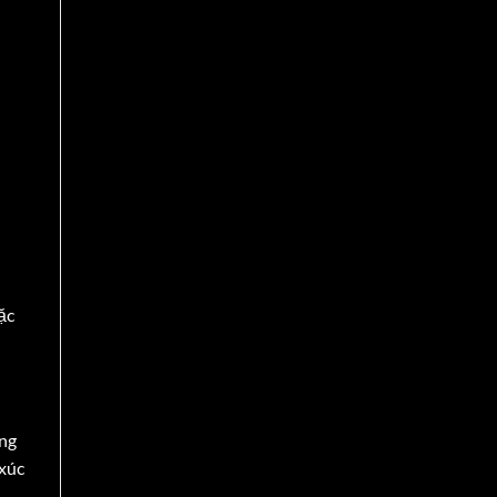
ặc
ọng
 xúc