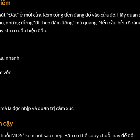
điểm
nút “Đặt” ở mỗi cửa, kèm tổng tiền đang đổ vào cửa đó. Hãy quan 
ào, nhưng đừng “đi theo đám đông” mù quáng. Nếu cầu bệt rõ ràng
ay khi có dấu hiệu đảo.
cầu nhanh:
ảm vốn
mà là đọc nhịp và quản trị cảm xúc.
n cậy
“Chuỗi MD5” kèm nút sao chép. Bạn có thể copy chuỗi này để đối