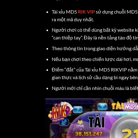
Tài xỉu MD5
RIK VIP
sử dụng chuỗi MD5 đ
ra một mã duy nhất.
Người chơi có thể dùng bất kỳ website 
“can thiệp tay”. Đây là nền tảng tạo độ t
Theo thông tin trong giao diện hướng d
Nếu bạn chơi theo chiến lược dài hơi, mứ
Điểm “đắt” của Tài xỉu MD5 RIKVIP nằm ở 
gian thực và lịch sử cầu dạng bi ngay bê
Người mới chỉ cần nhìn chuỗi màu là biế