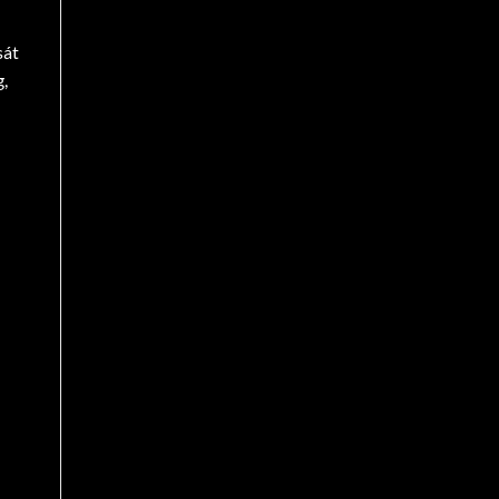
sát
,