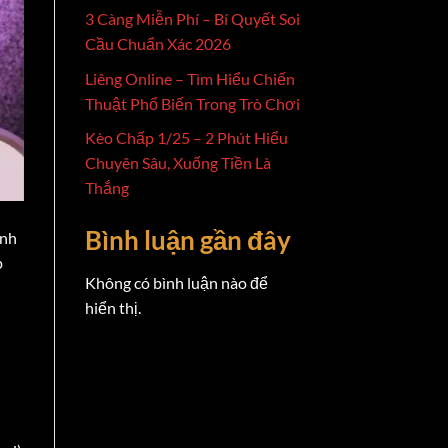
3 Càng Miễn Phí – Bí Quyết Soi
Cầu Chuẩn Xác 2026
Liêng Online – Tìm Hiểu Chiến
Thuật Phổ Biến Trong Trò Chơi
Kèo Chấp 1/25 – 2 Phút Hiểu
Chuyên Sâu, Xuống Tiền Là
Thắng
Bình luận gần đây
inh
p
Không có bình luận nào để
hiển thị.