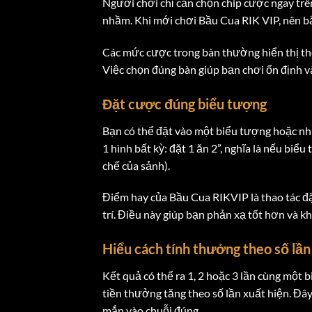
Người chơi chỉ cần chọn chip cược ngay trê
nhầm. Khi mới chơi Bầu Cua RIK VIP, nên bắ
Các mức cược trong bàn thường hiển thị th
Việc chọn đúng bàn giúp bạn chơi ổn định và 
Đặt cược đúng biểu tượng
Bạn có thể đặt vào một biểu tượng hoặc nhi
1 hình bất kỳ: đặt 1 ăn 2”, nghĩa là nếu biể
chế của sảnh).
Điểm hay của Bầu Cua RIKVIP là thao tác đặ
trí. Điều này giúp bạn phản xạ tốt hơn và k
Hiểu cách tính thưởng theo số lần
Kết quả có thể ra 1, 2 hoặc 3 lần cùng một 
tiền thưởng tăng theo số lần xuất hiện. Đâ
mắn vào chuỗi đúng.