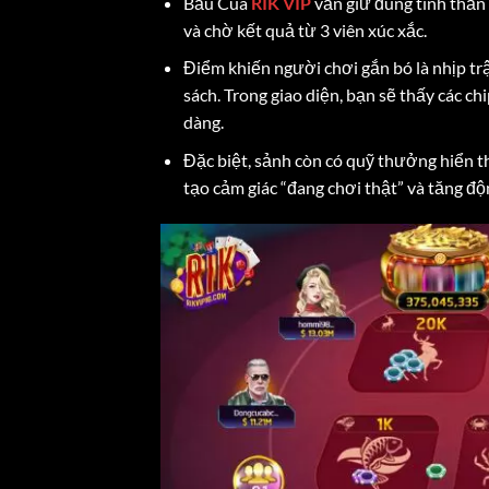
Bầu Cua
RIK VIP
vẫn giữ đúng tinh thần 
và chờ kết quả từ 3 viên xúc xắc.
Điểm khiến người chơi gắn bó là nhịp t
sách. Trong giao diện, bạn sẽ thấy các c
dàng.
Đặc biệt, sảnh còn có quỹ thưởng hiển th
tạo cảm giác “đang chơi thật” và tăng đ